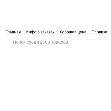
Главная
Инфо о заказах
Хорошая цена
Справка